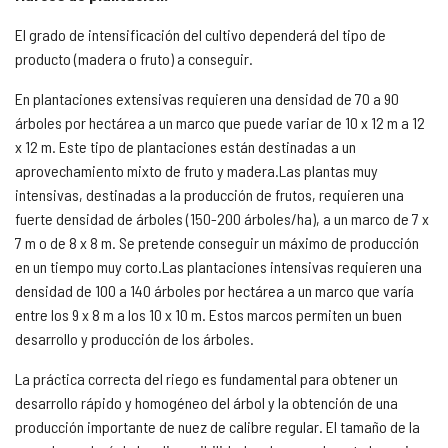
El grado de intensificación del cultivo dependerá del tipo de
producto (madera o fruto) a conseguir.
En plantaciones extensivas requieren una densidad de 70 a 90
árboles por hectárea a un marco que puede variar de 10 x 12 m a 12
x 12 m. Este tipo de plantaciones están destinadas a un
aprovechamiento mixto de fruto y madera.Las plantas muy
intensivas, destinadas a la producción de frutos, requieren una
fuerte densidad de árboles (150-200 árboles/ha), a un marco de 7 x
7 m o de 8 x 8 m. Se pretende conseguir un máximo de producción
en un tiempo muy corto.Las plantaciones intensivas requieren una
densidad de 100 a 140 árboles por hectárea a un marco que varía
entre los 9 x 8 m a los 10 x 10 m. Estos marcos permiten un buen
desarrollo y producción de los árboles.
La práctica correcta del riego es fundamental para obtener un
desarrollo rápido y homogéneo del árbol y la obtención de una
producción importante de nuez de calibre regular. El tamaño de la