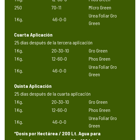
250
70-11
Micro Green
Urea Foliar Gro
1 Kg.
46-0-0
Green
Cuarta Aplicación
25 días después de la tercera aplicación
1 Kg.
20-30-10
Gro Green
1 Kg.
12-60-0
Phos Green
Urea Foliar Gro
1 Kg.
46-0-0
Green
Quinta Aplicación
25 días después de la cuarta aplicación
1 Kg.
20-30-10
Gro Green
1 Kg.
12-60-0
Phos Green
Urea Foliar Gro
1 Kg.
46-0-0
Green
*Dosis por Hectárea / 200 Lt. Agua para