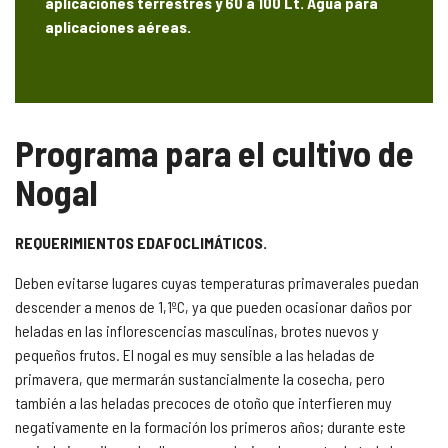
aplicaciones terrestres y 60 a 100 Lt. Agua para
aplicaciones aéreas.
Programa para el cultivo de
Nogal
REQUERIMIENTOS EDAFOCLIMÁTICOS.
Deben evitarse lugares cuyas temperaturas primaverales puedan
descender a menos de 1,1ºC, ya que pueden ocasionar daños por
heladas en las inflorescencias masculinas, brotes nuevos y
pequeños frutos. El nogal es muy sensible a las heladas de
primavera, que mermarán sustancialmente la cosecha, pero
también a las heladas precoces de otoño que interfieren muy
negativamente en la formación los primeros años; durante este