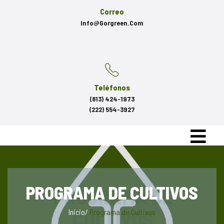
Correo
Info@gorgreen.com
Teléfonos
(813) 424-1973
(222) 554-3927
PROGRAMA DE CULTIVOS
Inicio
/
Programa de Cultivos