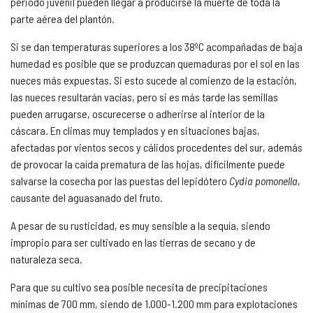
periodo juvenil pueden llegar a producirse la muerte de toda la
parte aérea del plantón.
Si se dan temperaturas superiores a los 38ºC acompañadas de baja
humedad es posible que se produzcan quemaduras por el sol en las
nueces más expuestas. Si esto sucede al comienzo de la estación,
las nueces resultarán vacías, pero si es más tarde las semillas
pueden arrugarse, oscurecerse o adherirse al interior de la
cáscara. En climas muy templados y en situaciones bajas,
afectadas por vientos secos y cálidos procedentes del sur, además
de provocar la caída prematura de las hojas, difícilmente puede
salvarse la cosecha por las puestas del lepidótero
Cydia pomonella
,
causante del aguasanado del fruto.
A pesar de su rusticidad, es muy sensible a la sequía, siendo
impropio para ser cultivado en las tierras de secano y de
naturaleza seca.
Para que su cultivo sea posible necesita de precipitaciones
mínimas de 700 mm, siendo de 1.000-1.200 mm para explotaciones