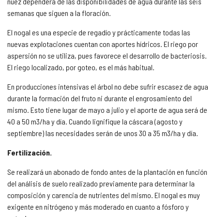
nuez dependerá de las disponibilidades de agua durante las seis
semanas que siguen a la floración.
El nogal es una especie de regadío y prácticamente todas las
nuevas explotaciones cuentan con aportes hídricos. El riego por
aspersión no se utiliza, pues favorece el desarrollo de bacteriosis.
El riego localizado, por goteo, es el más habitual.
En producciones intensivas el árbol no debe sufrir escasez de agua
durante la formación del fruto ni durante el engrosamiento del
mismo. Esto tiene lugar de mayo a julio y el aporte de agua será de
40 a 50 m3/ha y día. Cuando lignifique la cáscara (agosto y
septiembre) las necesidades serán de unos 30 a 35 m3/ha y día.
Fertilización.
Se realizará un abonado de fondo antes de la plantación en función
del análisis de suelo realizado previamente para determinar la
composición y carencia de nutrientes del mismo. El nogal es muy
exigente en nitrógeno y más moderado en cuanto a fósforo y