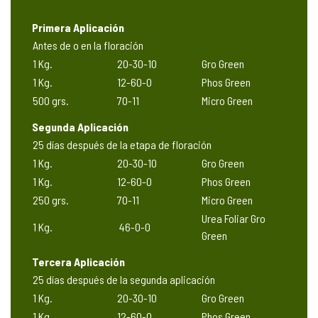
Primera Aplicación
Antes de o en la floración
1 Kg.
20-30-10
Gro Green
1 Kg.
12-60-0
Phos Green
500 grs.
70-11
Micro Green
Segunda Aplicación
25 días después de la etapa de floración
1 Kg.
20-30-10
Gro Green
1 Kg.
12-60-0
Phos Green
250 grs.
70-11
Micro Green
Urea Foliar Gro
1 Kg.
46-0-0
Green
Tercera Aplicación
25 días después de la segunda aplicación
1 Kg.
20-30-10
Gro Green
1 Kg.
12-60-0
Phos Green