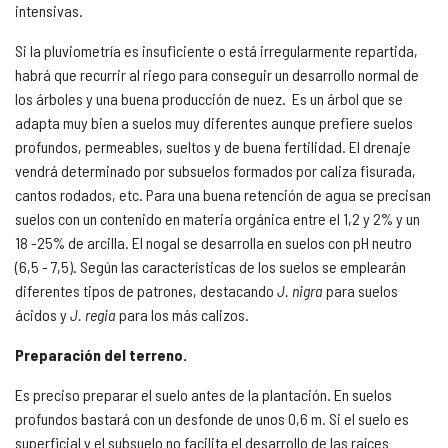
intensivas.
Si la pluviometría es insuficiente o está irregularmente repartida,
habrá que recurrir al riego para conseguir un desarrollo normal de
los árboles y una buena producción de nuez. Es un árbol que se
adapta muy bien a suelos muy diferentes aunque prefiere suelos
profundos, permeables, sueltos y de buena fertilidad. El drenaje
vendrá determinado por subsuelos formados por caliza fisurada,
cantos rodados, etc. Para una buena retención de agua se precisan
suelos con un contenido en materia orgánica entre el 1,2 y 2% y un
18 -25% de arcilla. El nogal se desarrolla en suelos con
pH
neutro
(6,5 - 7,5). Según las características de los suelos se emplearán
diferentes tipos de patrones, destacando
J. nigra
para suelos
ácidos y
J. regia
para los más calizos.
Preparación del terreno.
Es preciso preparar el suelo antes de la plantación. En suelos
profundos bastará con un desfonde de unos 0,6 m. Si el suelo es
superficial y el subsuelo no facilita el desarrollo de las raíces