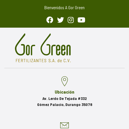
Bienvenidos A Gor Green
Ubicación
Av. Lerdo De Tejada #332
Gómez Palacio, Durango 35078