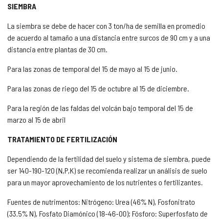
SIEMBRA
La siembra se debe de hacer con 3 ton/ha de semilla en promedio
de acuerdo al tamaño a una distancia entre surcos de 90 cm y a una
distancia entre plantas de 30 cm.
Para las zonas de temporal del 15 de mayo al 15 de junio.
Para las zonas de riego del 15 de octubre al 15 de diciembre.
Para la región de las faldas del volcán bajo temporal del 15 de
marzo al 15 de abril
TRATAMIENTO DE FERTILIZACIÓN
Dependiendo de la fertilidad del suelo y sistema de siembra, puede
ser 140-190-120 (N,P,K) se recomienda realizar un análisis de suelo
para un mayor aprovechamiento de los nutrientes o fertilizantes.
Fuentes de nutrimentos: Nitrógeno: Urea (46% N), Fosfonitrato
(33.5% N), Fosfato Diamónico (18-46-00); Fósforo: Superfosfato de