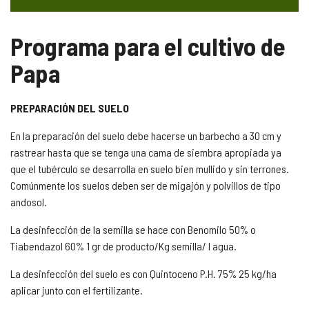
Programa para el cultivo de
Papa
PREPARACIÓN DEL SUELO
En la preparación del suelo debe hacerse un barbecho a 30 cm y
rastrear hasta que se tenga una cama de siembra apropiada ya
que el tubérculo se desarrolla en suelo bien mullido y sin terrones.
Comúnmente los suelos deben ser de migajón y polvillos de tipo
andosol.
La desinfección de la semilla se hace con Benomilo 50% o
Tiabendazol 60% 1 gr de producto/Kg semilla/ l agua.
La desinfección del suelo es con Quintoceno P.H. 75% 25 kg/ha
aplicar junto con el fertilizante.