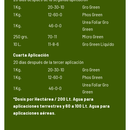
1 Kg.
20-30-10
Gro Green
1 Kg.
12-60-0
Phos Green
Urea Foliar Gro
1 Kg.
46-0-0
Green
250 grs.
70-11
Micro Green
10 L.
11-8-6
Gro Green Liquido
Cuarta Aplicación
20 días después de la tercer aplicación
1 Kg.
20-30-10
Gro Green
1 Kg.
12-60-0
Phos Green
Urea Foliar Gro
1 Kg.
46-0-0
Green
*Dosis por Hectárea / 200 Lt. Agua para
aplicaciones terrestres y 60 a 100 Lt. Agua para
aplicaciones aéreas.