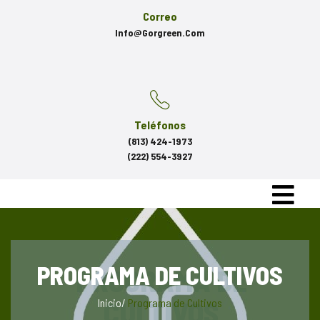
Correo
Info@gorgreen.com
Teléfonos
(813) 424-1973
(222) 554-3927
PROGRAMA DE CULTIVOS
Inicio
/
Programa de Cultivos