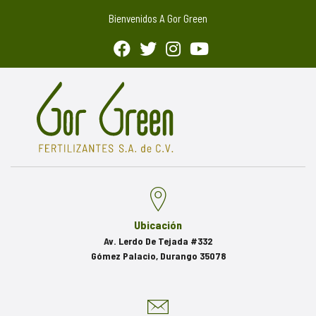
Bienvenidos A Gor Green
Ubicación
Av. Lerdo De Tejada #332
Gómez Palacio, Durango 35078