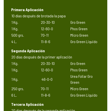
Primera Aplicación
10 días después de brotada la papa
1 Kg.
20-30-10
Gro Green
1 Kg.
12-60-0
Phos Green
500 grs.
70-11
Micro Green
4 L.
11-8-6
Gro Green Liquido
Segunda Aplicación
20 días después de la primer aplicación
1 Kg.
20-30-10
Gro Green
1 Kg.
12-60-0
Phos Green
Urea Foliar Gro
1 Kg.
46-0-0
Green
250 grs.
70-11
Micro Green
6 L.
11-8-6
Gro Green Liquido
Tercera Aplicación
20 días después de la segunda aplicación