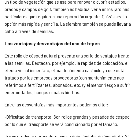
un tipo de vegetación que se usa para renovar o cubrir estadios,
prados y campos de golf, también es habitual verla en los jardines
particulares que requieren una reparación urgente. Quizás sea la
opción más rápida y sencilla. La siembra también se puede llevar a
cabo a través de semillas.
Las ventajas y desventajas del uso de tepes
Este rollo de césped natural presenta una serie de ventajas frente
a las semillas. Destacan, por ejemplo: la rapidez de colocación, el
efecto visual inmediato, el mantenimiento casi nulo ya que está
tratado por las empresas proveedoras (con mantenimiento nos
referimos a fertilizantes, abonados, etc.) y el menor riesgo a sufrir
enfermedades, hongos o malas hierbas.
Entre las desventajas más importantes podemos citar:
-Dificultad de transporte. Son rollos grandes y pesados de césped
por lo que el transporte se verá condicionado por el tamaño.
-Es un producto perecedero que se debe instalar de inmediato. Si