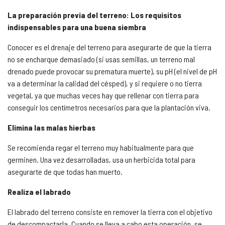
La preparación previa del terreno: Los requisitos
indispensables para una buena siembra
Conocer es el drenaje del terreno para asegurarte de que la tierra
no se encharque demasiado (si usas semillas, un terreno mal
drenado puede provocar su prematura muerte), su pH (el nivel de pH
va a determinar la calidad del césped), y si requiere o no tierra
vegetal, ya que muchas veces hay que rellenar con tierra para
conseguir los centímetros necesarios para que la plantación viva.
Elimina las malas hierbas
Se recomienda regar el terreno muy habitualmente para que
germinen. Una vez desarrolladas, usa un herbicida total para
asegurarte de que todas han muerto.
Realiza el labrado
El labrado del terreno consiste en remover la tierra con el objetivo
de descompactarla. Cuando se lleva a cabo esta operación, se