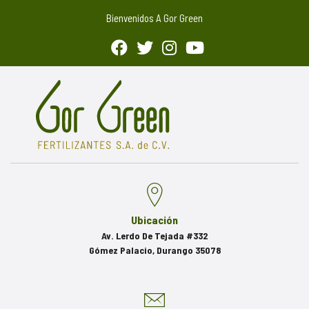
Bienvenidos A Gor Green
Ubicación
Av. Lerdo De Tejada #332
Gómez Palacio, Durango 35078