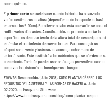
abono químico.
El
primer corte
se suele hacer cuando la hierba ha alcanzado
varios centímetros de altura (dependiendo de la especie se hará
entorno a los 5-10cm). Para llevar a cabo esta operación se pasa el
rodillo varios días antes. A continuación, se procede a cortar la
superficie, es decir, un tercio de la altura total del césped para así
estimular el crecimiento de nuevos brotes. Para conseguir un
césped sano, verde y lustroso, se aconseja echar mano de
un fertilizante. Éste sustituirá a los nutrientes que se pierden en su
crecimiento. También puedes usar antiplagas preventivos cuando
observes la existencia de hormigueros o hongos.
FUENTE:
Desconocido. (Julio 2018). CÓMO PLANTAR CÉSPED: LOS
REQUISITOS DE LA SIEMBRA Y LAS FORMAS DE HACERLA. Junio
02,2020, de Husqvarna Sitio web:
https://www.todohusqvarna.com/blog/como-plantar-cesped