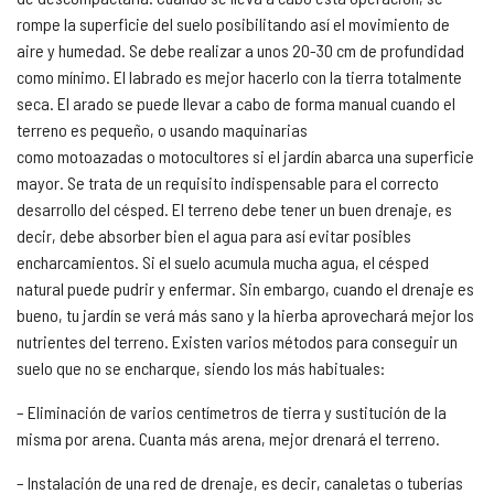
rompe la superficie del suelo posibilitando así el movimiento de
aire y humedad. Se debe realizar a unos 20-30 cm de profundidad
como mínimo. El labrado es mejor hacerlo con la tierra totalmente
seca. El arado se puede llevar a cabo de forma manual cuando el
terreno es pequeño, o usando maquinarias
como motoazadas o motocultores si el jardín abarca una superficie
mayor. Se trata de un requisito indispensable para el correcto
desarrollo del césped. El terreno debe tener un buen drenaje, es
decir, debe absorber bien el agua para así evitar posibles
encharcamientos. Si el suelo acumula mucha agua, el césped
natural puede pudrir y enfermar. Sin embargo, cuando el drenaje es
bueno, tu jardín se verá más sano y la hierba aprovechará mejor los
nutrientes del terreno. Existen varios métodos para conseguir un
suelo que no se encharque, siendo los más habituales:
– Eliminación de varios centímetros de tierra y sustitución de la
misma por arena. Cuanta más arena, mejor drenará el terreno.
– Instalación de una red de drenaje, es decir, canaletas o tuberías