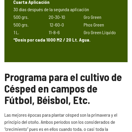
Cuarta Aplicación
30 días después de la segunda aplicación
500 grs.
20-30-10
Gro Green
500 grs.
12-60-0
Phos Green
1 L.
11-8-6
Gro Green Liquido
*Dosis por cada 1000 M2 / 20 Lt. Agua.
Programa para el cultivo de
Césped en campos de
Fútbol, Béisbol, Etc.
Las mejores épocas para plantar césped son la primavera y el
principio del otoño. Ambos períodos son los considerados de
“crecimiento” pues es en ellos cuando toda, o casi toda la