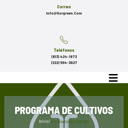
Correo
Info@gorgreen.com
Teléfonos
(813) 424-1973
(222) 554-3927
PROGRAMA DE CULTIVOS
Inicio
/
Programa de Cultivos