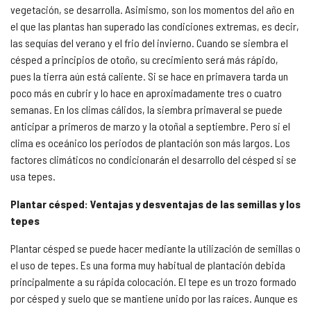
vegetación, se desarrolla. Asimismo, son los momentos del año en
el que las plantas han superado las condiciones extremas, es decir,
las sequías del verano y el frio del invierno. Cuando se siembra el
césped a principios de otoño, su crecimiento será más rápido,
pues la tierra aún está caliente. Si se hace en primavera tarda un
poco más en cubrir y lo hace en aproximadamente tres o cuatro
semanas. En los climas cálidos, la siembra primaveral se puede
anticipar a primeros de marzo y la otoñal a septiembre. Pero si el
clima es oceánico los periodos de plantación son más largos. Los
factores climáticos no condicionarán el desarrollo del césped si se
usa tepes.
Plantar césped: Ventajas y desventajas de las semillas y los
tepes
Plantar césped se puede hacer mediante la utilización de semillas o
el uso de tepes. Es una forma muy habitual de plantación debida
principalmente a su rápida colocación. El tepe es un trozo formado
por césped y suelo que se mantiene unido por las raíces. Aunque es