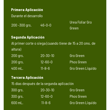
Primera Aplicación
Durante el desarrollo
Urea Foliar Gro
200 -300 grs.
46-0-0
Green
Segunda Aplicación
Al primer corte o siega (cuando tiene de 15 a 20 cms. de
altura)
200 grs.
20-30-10
Gro Green
200 grs.
12-60-0
Phos Green
400 mL.
11-8-6
Gro Green Liquido
Tercera Aplicación
15 días después de la segunda aplicación
300 grs.
20-30-10
Gro Green
300 grs.
12-60-0
Phos Green
600 mL.
11-8-6
Gro Green Liquido