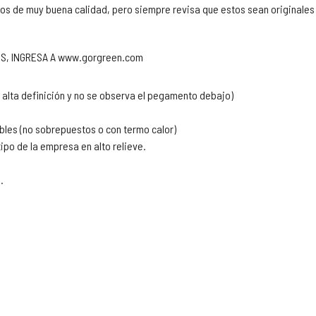
cos de muy buena calidad, pero siempre revisa que estos sean originales
LES, INGRESA A www.gorgreen.com
e alta definición y no se observa el pegamento debajo)
bles (no sobrepuestos o con termo calor)
tipo de la empresa en alto relieve.
.