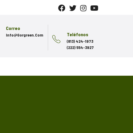
Correo
Teléfonos
Info@gorgreen.com
(813) 424-1973
(222) 554-3927