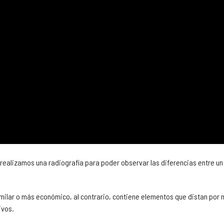
realizamos una radiografía para poder observar las diferencias entre un
milar o más económico, al contrario, contiene elementos que distan por 
ivos.