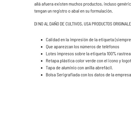
allá afuera existen muchos productos, incluso genéri
tengan un registro o abal en su formulación.
DI NO AL DAÑO DE CULTIVOS, USA PRODUCTOS ORIGINA
Calidad en la impresión de la etiqueta (siempr
Que aparezcan los números de teléfonos
Lotes impresos sobre la etiqueta 100% rastrea
Retapa plástica color verde con el icono y logo
Tapa de aluminio con anilla abrefácil.
Bolsa Serigrafiada con los datos de la empresa